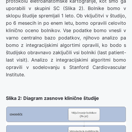
protokolu eletroanatomske kartografije, kot smo ga
uporabili v skupini SC (Slika 2). Bolnike bomo v
sklopu študije spremljali 1 leto. Ob vključitvi v študijo,
po 6 mesecih in po enem letu, bomo opravili celovito
klinično oceno bolnikov. Vse podatke bomo vnesli v
varno centralno bazo podatkov, njihovo analizo pa
bomo z integracijskimi algortimi opravili, ko bodo s
študijsko obravnavo zaključili vsi bolniki (last patient-
last visit). Analizo z integracijskimi algoritmi bomo
opravili v sodelovanju s Stanford Cardiovascular
Institute.
Slika 2: Diagram zasnove klinične študije