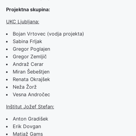
Projektna skupin
a:
UKC Ljubljana:
Bojan Vrtovec (vodja projekta)
Sabina Frljak
Gregor Poglajen
Gregor Zemljič
Andraž Cerar
Miran Šebeštjen
Renata Okrajšek
Neža Žorž
Vesna Andročec
Inštitut Jožef Stefan:
Anton Gradišek
Erik Dovgan
Matjaž Gams