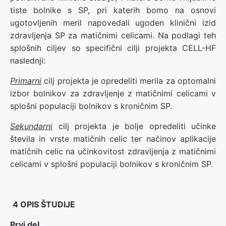
tiste bolnike s SP, pri katerih bomo na osnovi
ugotovljenih meril napovedali ugoden klinični izid
zdravljenja SP za matičnimi celicami. Na podlagi teh
splošnih ciljev so specifični cilji projekta CELL-HF
naslednji:
Primarni
cilj projekta je opredeliti merila za optomalni
izbor bolnikov za zdravljenje z matičnimi celicami v
splošni populaciji bolnikov s kroničnim SP.
Sekundarni
cilj projekta je bolje opredeliti učinke
števila in vrste matičnih celic ter načinov aplikacije
matičnih celic na učinkovitost zdravljenja z matičnimi
celicami v splošni populaciji bolnikov s kroničnim SP.
4 OPIS ŠTUDIJE
Prvi del