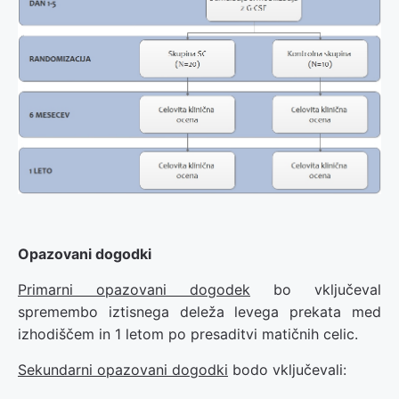
Opazovani dogodki
Primarni opazovani dogodek
bo vključeval
spremembo iztisnega deleža levega prekata med
izhodiščem in 1 letom po presaditvi matičnih celic.
Sekundarni opazovani dogodki
bodo vključevali: