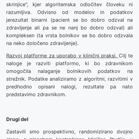
skrinjice", kjer algoritemska odločitev človeku ni
razumljiva. Odvisno od modelov in podatkov
jerezultat binarni (pacient se bo dobro odzval na
zdravljenje ali pa se ne nanj bo dobro odzval) ali
kompleksen (ta vrsta bolnikov se bo dobro odzvala
na neko določeno zdravljenje).
Razvoj platforme za uporabo v klinični praksi.
Cilj te
naloge je razviti platformo, ki bo zdravnikom
omogočila nalaganje bolnikovih podatkov na
strežnik. Podatke analiziramo z algoritmi, razvitimi v
predhodno opisani nalogi, rezultate pa nato
predstavimo zdravnikom.
Drugi del
Zastavili smo prospektivno, randomizirano dvojno