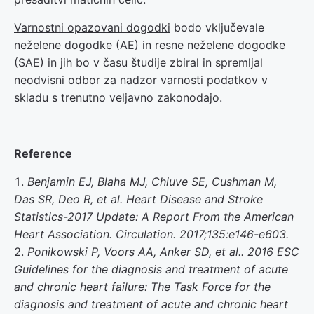
Varnostni opazovani dogodki
bodo vključevale
neželene dogodke (AE) in resne neželene dogodke
(SAE) in jih bo v času študije zbiral in spremljal
neodvisni odbor za nadzor varnosti podatkov v
skladu s trenutno veljavno zakonodajo.
Reference
Benjamin EJ, Blaha MJ, Chiuve SE, Cushman M,
Das SR, Deo R, et al. Heart Disease and Stroke
Statistics-2017 Update: A Report From the American
Heart Association. Circulation. 2017;135:e146-e603.
Ponikowski P, Voors AA, Anker SD, et al.. 2016 ESC
Guidelines for the diagnosis and treatment of acute
and chronic heart failure: The Task Force for the
diagnosis and treatment of acute and chronic heart