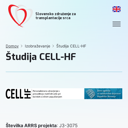
Slovensko združenje za
transplantacije srca
Domov
Izobraževanje
Študija CELL-HF
Študija CELL-HF
Številka ARRS projekta
: J3-3075